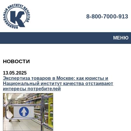
8-800-7000-913
МЕНЮ
НОВОСТИ
13.05.2025
Экспертиза товаров в Москве: как юристы и
Национальный институт качества отстаивают
интересы потребителей