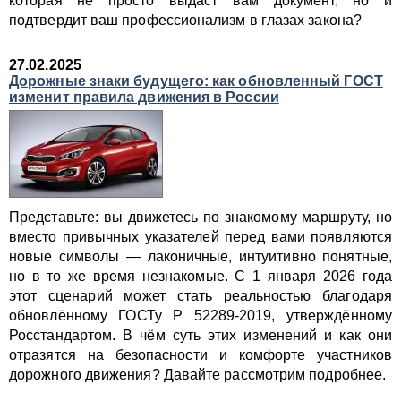
которая не просто выдаст вам документ, но и
подтвердит ваш профессионализм в глазах закона?
27.02.2025
Дорожные знаки будущего: как обновленный ГОСТ
изменит правила движения в России
Представьте: вы движетесь по знакомому маршруту, но
вместо привычных указателей перед вами появляются
новые символы — лаконичные, интуитивно понятные,
но в то же время незнакомые. С 1 января 2026 года
этот сценарий может стать реальностью благодаря
обновлённому ГОСТу Р 52289-2019, утверждённому
Росстандартом. В чём суть этих изменений и как они
отразятся на безопасности и комфорте участников
дорожного движения? Давайте рассмотрим подробнее.