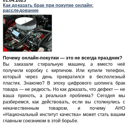
01.04.2025
Как доказать брак при покупке онлайн:
расследование
Почему онлайн-покупки — это не всегда праздник?
Вы заказали стиральную машину, а вместо неё
получили коробку с кирпичом. Или купили телефон,
который через день превратился в бесполезный
пластик. Знакомо? В эпоху цифрового шопинга брак
товара — не редкость. Но как доказать, что дефект — не
ваша прихоть, а реальная проблема? Сегодня мы
разберемся, как действовать, если вы столкнулись с
некачественным товаром, и почему АНО
«Национальный институт качества» может стать вашим
главным союзником в этой борьбе.