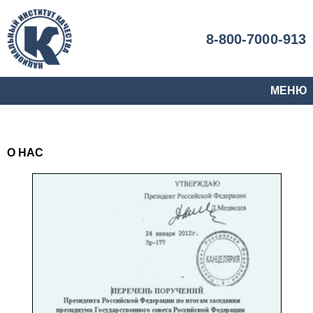
8-800-7000-913
МЕНЮ
О НАС